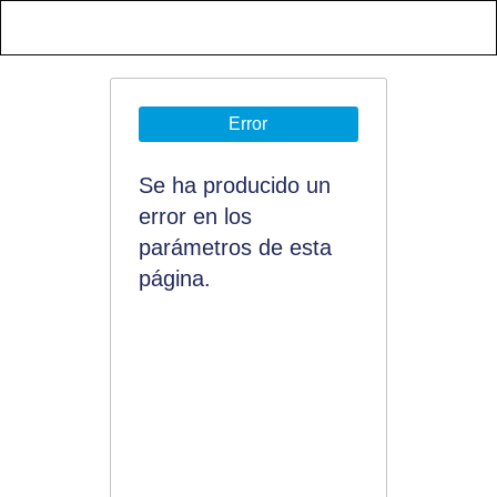
Error
Se ha producido un
error en los
parámetros de esta
página.