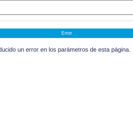
Error
ucido un error en los parámetros de esta página.